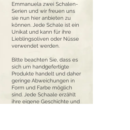
Emmanuela zwei Schalen-
Serien und wir freuen uns
sie nun hier anbieten zu
können. Jede Schale ist ein
Unikat und kann für ihre
Lieblingsoliven oder Nüsse
verwendet werden.
Bitte beachten Sie, dass es
sich um handgefertigte
Produkte handelt und daher
geringe Abweichungen in
Form und Farbe möglich
sind. Jede Schaale erzählt
ihre eigene Geschichte und
bringt ein Stück griechische
Handwerkskunst in Ihre
Küche.