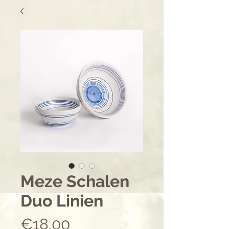
Meze Schalen
Duo Linien
Price
€18.00