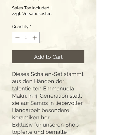
Sales Tax Included
|
zzgl. Versandkosten
Quantity
*
Add to Cart
Dieses Schalen-Set stammt
aus den Händen der
talentierten Emmanuela
Makri. In 4. Generation stellt
sie auf Samos in liebevoller
Handarbeit besondere
Keramiken her.
Exklusiv für unseren Shop
töpferte und bemalte