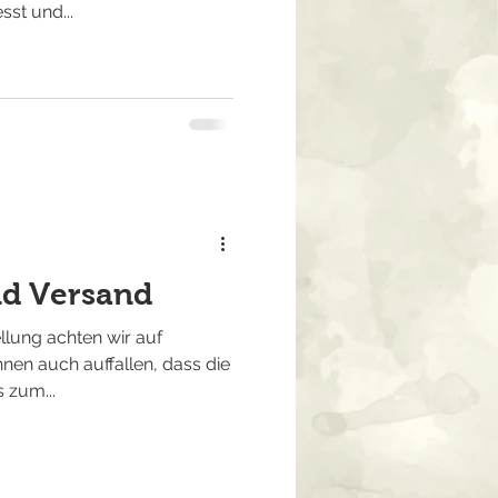
sst und...
d Versand
llung achten wir auf
hnen auch auffallen, dass die
 zum...