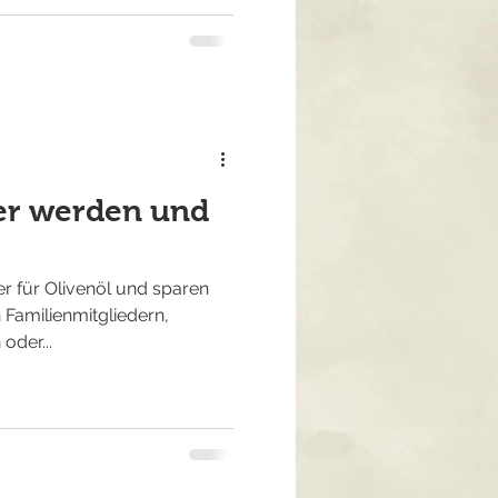
er werden und
 für Olivenöl und sparen
Familienmitgliedern,
oder...