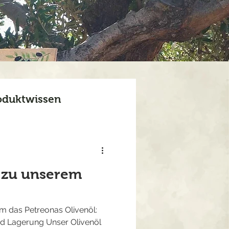
oduktwissen
 zu unserem
m das Petreonas Olivenöl:
d Lagerung Unser Olivenöl