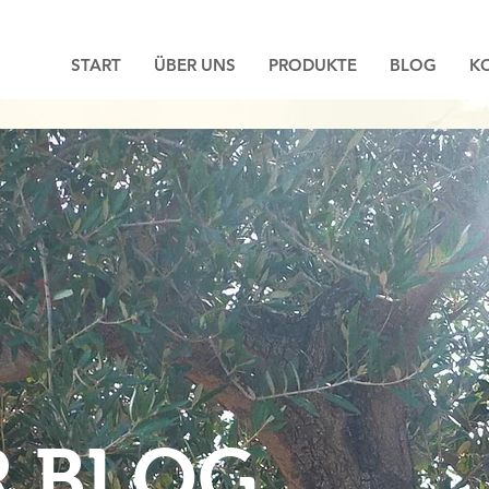
START
ÜBER UNS
PRODUKTE
BLOG
K
R BLOG