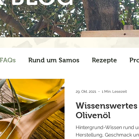
FAQs
Rund um Samos
Rezepte
Pr
29. Okt. 2021
1 Min. Lesezeit
Wissenswertes
Olivenöl
Hintergrund-Wissen rund u
Herstellung, Geschmack un